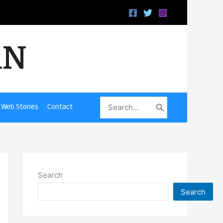
iN
Search
Web Stories
Contact
for:
Search
Search