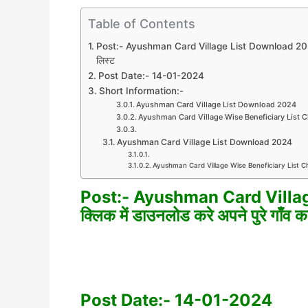
Table of Contents
Post:- Ayushman Card Village List Download 2024 – यहाँ
लिस्ट
Post Date:- 14-01-2024
Short Information:-
Ayushman Card Village List Download 2024
Ayushman Card Village Wise Beneficiary List 
Ayushman Card Village List Download 2024
Ayushman Card Village Wise Beneficiary List Check 
Post:- Ayushman Card Village 
क्लिक में डाउनलोड करे अपने पुरे गाँव का
Post Date:- 14-01-2024