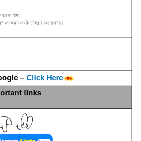
क करना होगा.
ोड* का चयन करके लॉगइन करना होगा।
oogle –
Click Here
ortant links