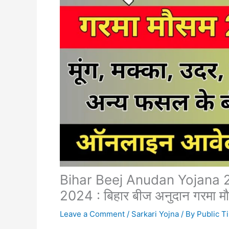
Bihar Beej Anudan Yojana 2
2024 : बिहार बीज अनुदान गरमा म
Leave a Comment
/
Sarkari Yojna
/ By
Public T