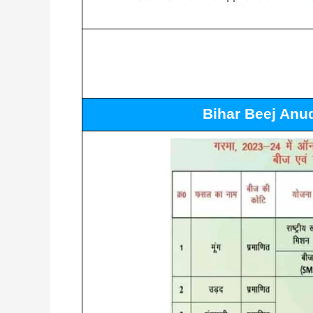
Bihar Beej Anu