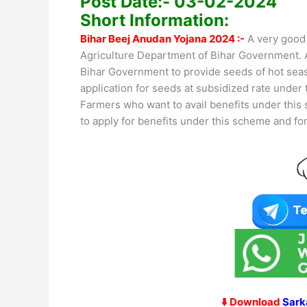
Post Date:- 03-02-2024
Short Information:
Bihar Beej Anudan Yojana 2024 :-
A very good 
Agriculture Department of Bihar Government. A
Bihar Government to provide seeds of hot seas
application for seeds at subsidized rate under 
Farmers who want to avail benefits under this 
to apply for benefits under this scheme and for
⬇️ Download
Sark