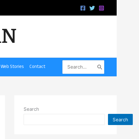
iN
Search
Web Stories
Contact
for:
Search
Search