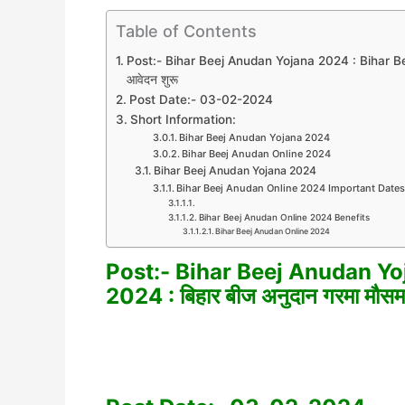
Table of Contents
Post:- Bihar Beej Anudan Yojana 2024 : Bihar Beej
आवेदन शुरू
Post Date:- 03-02-2024
Short Information:
Bihar Beej Anudan Yojana 2024
Bihar Beej Anudan Online 2024
Bihar Beej Anudan Yojana 2024
Bihar Beej Anudan Online 2024 Important Dates
Bihar Beej Anudan Online 2024 Benefits
Bihar Beej Anudan Online 2024
Post:- Bihar Beej Anudan Yo
2024 : बिहार बीज अनुदान गरमा मौस