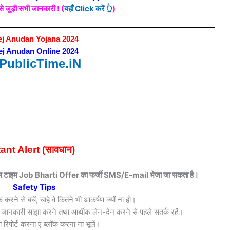
जुड़ी सभी जानकारी ! (
यहाँ Click करें 👆
)
ej Anudan Yojana 2024
ej Anudan Online 2024
ublicTime.iN
ant Alert (सावधान)
टाइम या फुल टाइम Job Bharti Offer का फर्जी SMS/E-mail भेजा जा सकता है।
Safety Tips
करने से बचें, चाहे वे कितने भी आकर्षण क्यों ना हो।
जानकारी साझा करने तथा आर्थीक लेन-देन करने से पहले सतर्क रहें।
ा रिपोर्ट करना ए ब्लॉक करना ना भूलें।