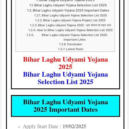
Bihar Laghu Udyami Yojana Selection List 2025
Bihar Laghu Udyami Yojana 2025 Important Dates
Bihar Laghu Udyami Yojana Selection List 2025
Bihar Laghu Udyami Yojana Project List 2025
Bihar Laghu Udyami Yojana 2025 : इस योजना के तहत लाभ
How to Bihar Laghu Udyami Yojana Selection List 2025
Bihar Laghu Udyami Yojana Selection List 2025:
Important Links
Conclusion
Latest Posts
Bihar Laghu Udyami Yojana
2025
Bihar Laghu Udyami Yojana
Selection List 2025
Bihar Laghu Udyami Yojana
2025 Important Dates
19/02/2025
Apply Start Date :