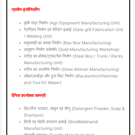
ग्रामीण इंजीनियरिंग
कृषि यंत्र निर्माण (Agri Equipment Manufacturing Unit)
गेटग्रिल निर्माण एवं वेल्डिंग इकाई (Gate grill Fabrication Unit
/ Welding Unit)
मधुमक्खी का बक्सा निर्माण (Bee-Box Manufacturing)
आभूषण निर्माण वर्कशॉप (Gold Manufacturing Workshop)
स्टील का बॉक्स/ट्रंक/रैक निर्माण (Steel Box / Trunk / Racks
Manufacturing Unit)
स्टील का अलमीरा निर्माण (Steel Almirah Manufacturing)
लोहार/हथौड़ा और टुल किट निर्माण (Blacksmitch/Hammer
and Tool Kit Maker)
दैनिक उपभोक्ता सामग्री
डिटर्जेन्ट पाउडर, साबुन एवं शैम्पु (Detergent Powder, Soap &
Shampoo)
बिन्दी एव मेहंदी उत्पादन इकाई (Bindi&Mehandi
Manufacturing Unit)