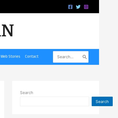
iN
Search
Web Stories
Contact
for:
Search
Search