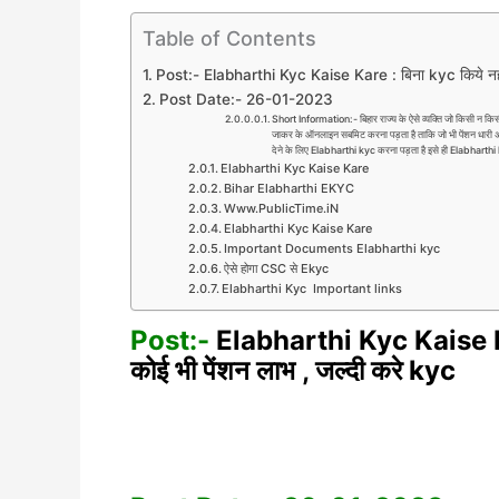
Table of Contents
Post:- Elabharthi Kyc Kaise Kare : बिना kyc किये नहीं 
Post Date:- 26-01-2023
Short Information:- बिहार राज्य के ऐसे व्यक्ति जो किसी न किसी
जाकर के ऑनलाइन सबमिट करना पड़ता है ताकि जो भी पेंशन धारी अपना
देने के लिए Elabharthi kyc करना पड़ता है इसे ही Elabharthi 
Elabharthi Kyc Kaise Kare
Bihar Elabharthi EKYC
Www.PublicTime.iN
Elabharthi Kyc Kaise Kare
Important Documents Elabharthi kyc
ऐसे होगा CSC से Ekyc
Elabharthi Kyc Important links
Post:-
Elabharthi Kyc Kaise Kare
कोई भी
पेंशन लाभ , जल्दी करे kyc