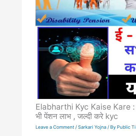
Elabharthi Kyc Kaise Kare : बि
भी पेंशन लाभ , जल्दी करे kyc
Leave a Comment
/
Sarkari Yojna
/ By
Public T