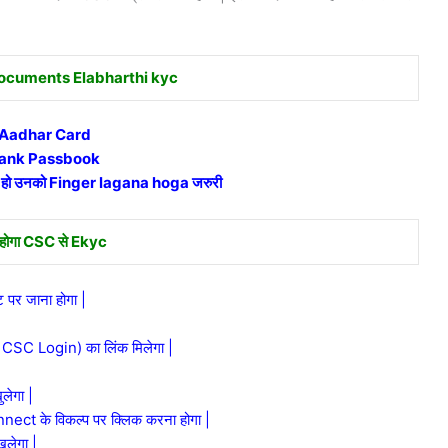
ocuments Elabharthi kyc
Aadhar Card
ank Passbook
 हो उनको Finger lagana hoga जरुरी
 होगा CSC से Ekyc
पर जाना होगा |
 CSC Login) का लिंक मिलेगा |
लेगा |
ct के विकल्प पर क्लिक करना होगा |
ुलेगा |