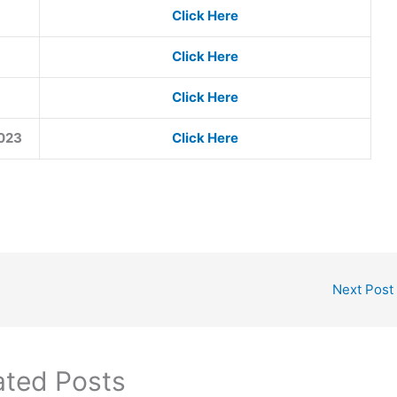
Click Here
Click Here
Click Here
2023
Click Here
Next Post
ated Posts