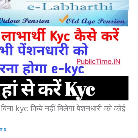
ना kyc किये नहीं मिलेगा पेशनधारी को कोई
ime