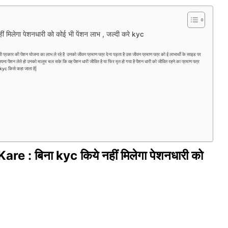
मिलेगा पेशनधारी को कोई भी पेंशन लाभ , जल्दी करे kyc
 प्रकार की पेंशन योजना का लाभ ले रहे है उनको जीवन प्रमाण पत्र देना पड़ता है उस जीवन प्रमाण पत्र को ई लाभार्थी के साइड पर
 पेंशन लेते हो उनको मालूम चल सके कि वह पेंशन धारी जीवित है या फिर मृत हो गया है पेंशन धारी को जीवित रहने का प्रमाण पत्र
kyc किसे कहा जाता है|
 : बिना kyc किये नहीं मिलेगा पेशनधारी को