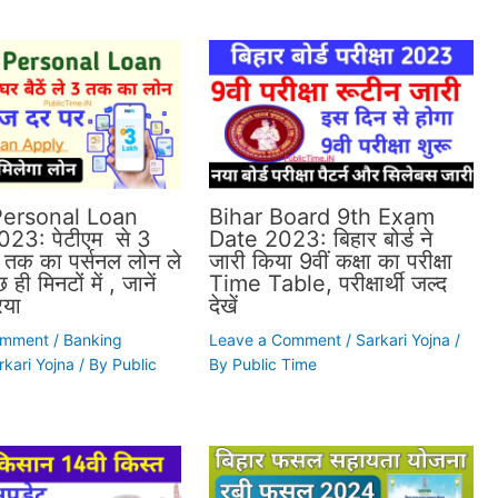
ersonal Loan
Bihar Board 9th Exam
23: पेटीएम से 3
Date 2023: बिहार बोर्ड ने
 तक का पर्सनल लोन ले
जारी किया 9वीं कक्षा का परीक्षा
 ही मिनटों में , जानें
Time Table, परीक्षार्थी जल्द
िया
देखें
omment
/
Banking
Leave a Comment
/
Sarkari Yojna
/
rkari Yojna
/ By
Public
By
Public Time