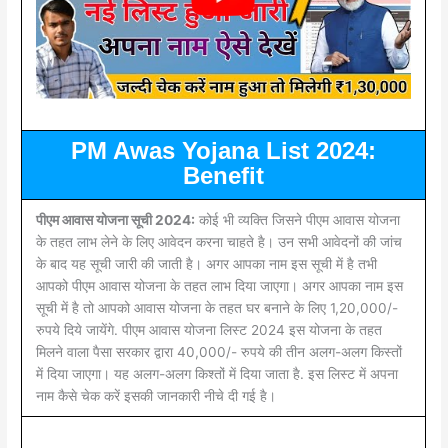
PM Awas Yojana List 2024:
Benefit
पीएम आवास योजना सूची 2024:
कोई भी व्यक्ति जिसने पीएम आवास योजना
के तहत लाभ लेने के लिए आवेदन करना चाहते है। उन सभी आवेदनों की जांच
के बाद यह सूची जारी की जाती है। अगर आपका नाम इस सूची में है तभी
आपको पीएम आवास योजना के तहत लाभ दिया जाएगा। अगर आपका नाम इस
सूची में है तो आपको आवास योजना के तहत घर बनाने के लिए 1,20,000/-
रुपये दिये जायेंगे. पीएम आवास योजना लिस्ट 2024 इस योजना के तहत
मिलने वाला पैसा सरकार द्वारा 40,000/- रुपये की तीन अलग-अलग किस्तों
में दिया जाएगा। यह अलग-अलग किश्तों में दिया जाता है. इस लिस्ट में अपना
नाम कैसे चेक करें इसकी जानकारी नीचे दी गई है।