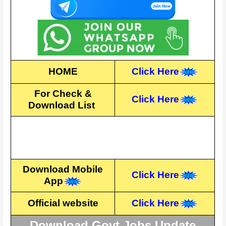
HOME
Click Here
For Check &
Click Here
Download List
Download Mobile
Click Here
App
Official website
Click Here
Download Govt Jobs Update