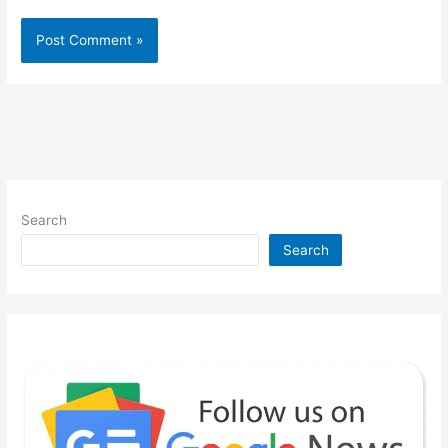
Search
Search