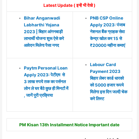
Latest Update ( इन्हें भी देखे )
Bihar Anganwadi
PNB CSP Online
Labharthi Yojana
Apply 2023: पंजाब
2023 | बिहार आंगनबाड़ी
नेशनल बैंक ग्राहक सेवा
लाभार्थी योजना शुरू ऐसे करे
केन्द्र खोल कर 15 से
आवेदन मिलेगा पैसा नगद
₹20000 महीना कमाएं
Labour Card
Paytm Personal Loan
Payment 2023
Apply 2023: पेटीएम से
बिहार लेबर कार्ड धारको
3 लाख रुपये तक का पर्सनल
को 5000 हजार रूपये
लोन ले घर बैठे कुछ ही मिनटों में
मिलेगा इस दिन जल्दी चेक
, जानें पूरी प्रक्रिया
करे लिस्ट
PM Kisan 13th Installment Notice Important date