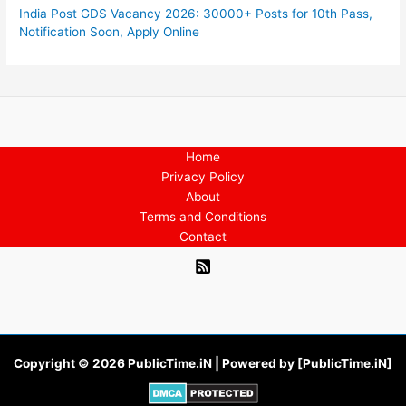
India Post GDS Vacancy 2026: 30000+ Posts for 10th Pass,
Notification Soon, Apply Online
Home
Privacy Policy
About
Terms and Conditions
Contact
Copyright © 2026 PublicTime.iN | Powered by [PublicTime.iN]