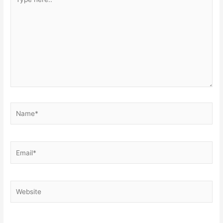
here..
Name*
Email*
Website